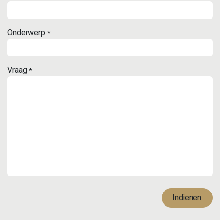
Onderwerp
*
Vraag
*
Indienen