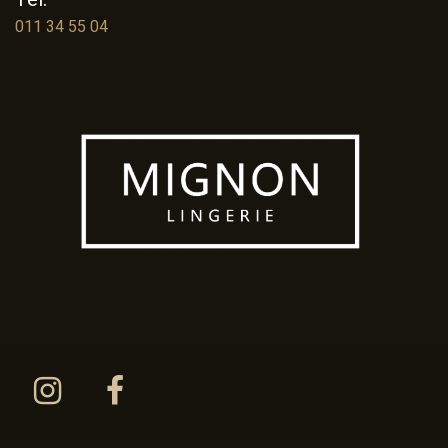
Tel.
011 34 55 04