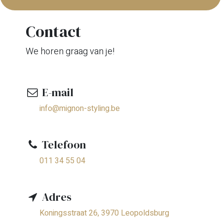
Contact
We horen graag van je!
E-mail
info@mignon-styling.be
Telefoon
011 34 55 04
Adres
Koningsstraat 26, 3970 Leopoldsburg