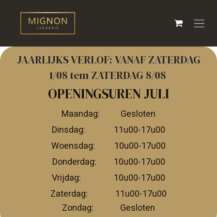
Overslaan naar inhoud
JAARLIJKS VERLOF: VANAF ZATERDAG
1/08 tem ZATERDAG 8/08
OPENINGSUREN JULI
Maandag:
​​Gesloten
Dinsdag:
​11u00-17u00
Woensdag:
​10u00-17u00
Donderdag:
​10u00-17u00
Vrijdag:
​10u00-17u00
Zaterdag:
​​11u00-17u00
Zondag:
​​Gesloten