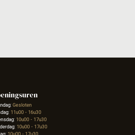
eningsuren
ndag:
Gesloten
sdag:
11u00 - 16u30
nsdag:
10u00 - 17u30
derdag:
10u00 - 17u30
dag:
10u00 - 17u30