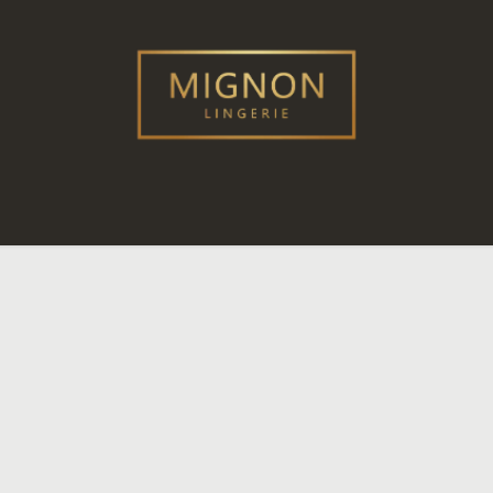
ME
CADEAUBON
NIEUWE COLLECTIES
CONT
Swim